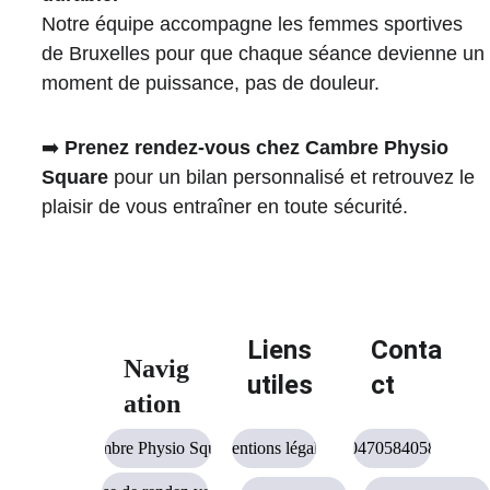
Notre équipe accompagne les femmes sportives 
de Bruxelles pour que chaque séance devienne un 
moment de puissance, pas de douleur.
➡️ 
Prenez rendez-vous chez Cambre Physio 
Square
 pour un bilan personnalisé et retrouvez le 
plaisir de vous entraîner en toute sécurité.
Liens 
Conta
Navig
utiles
ct
ation
Cambre Physio Square
Mentions légales
0470584058