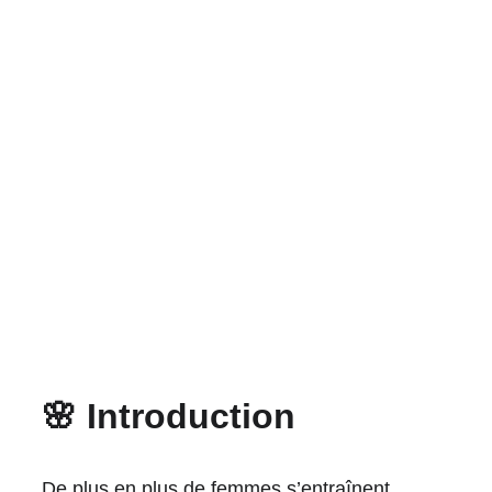
🌸 Introduction
De plus en plus de femmes s’entraînent 