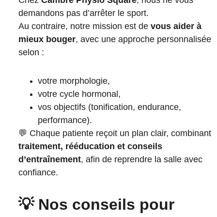
Chez 
Cambre Physio Square
, nous ne vous 
demandons pas d’arrêter le sport.
Au contraire, notre mission est de 
vous aider à 
mieux bouger
, avec une approche personnalisée 
selon :
votre morphologie,
votre cycle hormonal,
vos objectifs (tonification, endurance, 
performance).
💬 Chaque patiente reçoit un plan clair, combinant 
traitement, rééducation et conseils 
d’entraînement
, afin de reprendre la salle avec 
confiance.
💡 Nos conseils pour 