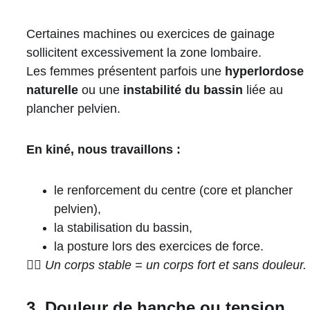
Certaines machines ou exercices de gainage 
sollicitent excessivement la zone lombaire.
Les femmes présentent parfois une 
hyperlordose 
naturelle
 ou une 
instabilité du bassin
 liée au 
plancher pelvien.
En kiné, nous travaillons :
le renforcement du centre (core et plancher 
pelvien),
la stabilisation du bassin,
la posture lors des exercices de force.
🧘‍♀️ 
Un corps stable = un corps fort et sans douleur.
3. Douleur de hanche ou tension 