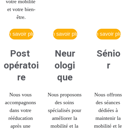
votre mobilité 
et votre bien-
être.
en savoir plus
en savoir plus
en savoir plus
Post 
Neur
Sénio
opératoi
ologi
r
re
que
Nous vous 
Nous proposons 
Nous offrons 
accompagnons 
des soins 
des séances 
dans votre 
spécialisés pour 
dédiées à 
rééducation 
améliorer la 
maintenir la 
après une 
mobilité et la 
mobilité et le 