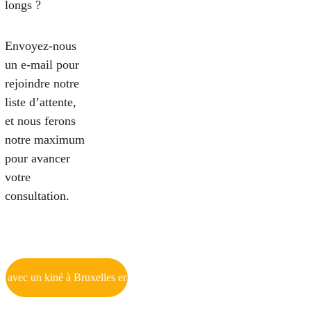
longs ?
Envoyez-nous 
un e-mail pour 
rejoindre notre 
liste d’attente, 
et nous ferons 
notre maximum 
pour avancer 
votre 
consultation.
t avec un kiné à Bruxelles en moins de 24h.