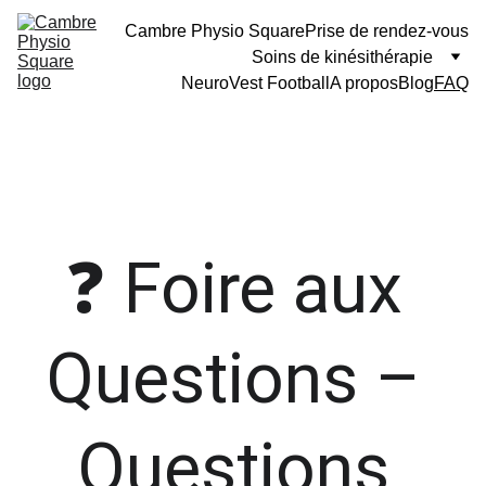
Cambre Physio Square
Prise de rendez-vous
Soins de kinésithérapie
NeuroVest Football
A propos
Blog
FAQ
❓ Foire aux 
Questions – 
Questions 