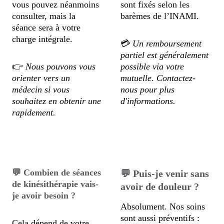
vous pouvez néanmoins 
sont fixés selon les 
consulter, mais la 
barèmes de l’INAMI.
séance sera à votre 
charge intégrale.
💳 
Un remboursement 
partiel est généralement 
👉 
Nous pouvons vous 
possible via votre 
orienter vers un 
mutuelle. Contactez-
médecin si vous 
nous pour plus 
souhaitez en obtenir une 
d'informations.
rapidement.
💬 Combien de séances 
💬 Puis-je venir sans 
de kinésithérapie vais-
avoir de douleur ?
je avoir besoin ?
Absolument. Nos soins 
sont aussi préventifs : 
Cela dépend de votre 