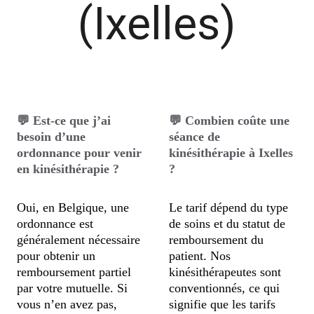
(Ixelles)
💬 Est-ce que j’ai 
💬 Combien coûte une 
besoin d’une 
séance de 
ordonnance pour venir 
kinésithérapie à Ixelles 
en kinésithérapie ?
?
Oui, en Belgique, une 
Le tarif dépend du type 
ordonnance est 
de soins et du statut de 
généralement nécessaire 
remboursement du 
pour obtenir un 
patient. Nos 
remboursement partiel 
kinésithérapeutes sont 
par votre mutuelle. Si 
conventionnés, ce qui 
vous n’en avez pas, 
signifie que les tarifs 