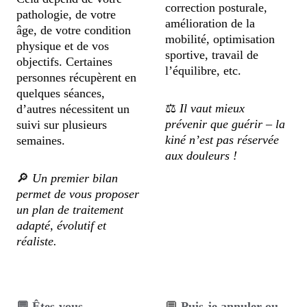
correction posturale, 
pathologie, de votre 
amélioration de la 
âge, de votre condition 
mobilité, optimisation 
physique et de vos 
sportive, travail de 
objectifs. Certaines 
l’équilibre, etc.
personnes récupèrent en 
quelques séances, 
⚖️ 
Il vaut mieux 
d’autres nécessitent un 
prévenir que guérir – la 
suivi sur plusieurs 
kiné n’est pas réservée 
semaines.
aux douleurs !
🔎 
Un premier bilan 
permet de vous proposer 
un plan de traitement 
adapté, évolutif et 
réaliste.
💬 Êtes-vous 
💬
 Puis-je annuler ou 