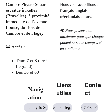
Cambre Physio Square 
Nous vous accueillons en 
est situé à Ixelles 
français
, 
anglais
, 
(Bruxelles), à proximité 
néerlandais
 et 
turc.
immédiate de l’avenue 
Louise, du Bois de la 
🌍 
Nous faisons notre 
Cambre et de Flagey.
maximum pour que chaque 
patient se sente compris et 
🚋 Accès :
en confiance
Tram 7 et 8 (arrêt 
Legrand)
Bus 38 et 60
Liens 
Conta
Navig
utiles
ct
ation
Cambre Physio Square
Mentions légales
0470584058