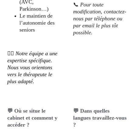
(AVC, 
📞 
Pour toute 
Parkinson…)
modification, contactez-
Le maintien de 
nous par téléphone ou 
l’autonomie des 
par email le plus tôt 
seniors
possible.
👩‍⚕️ 
Notre équipe a une 
expertise spécifique. 
Nous vous orientons 
vers le thérapeute le 
plus adapté.
💬 Où se situe le 
💬 Dans quelles 
cabinet et comment y 
langues travaillez-vous 
accéder ?
?