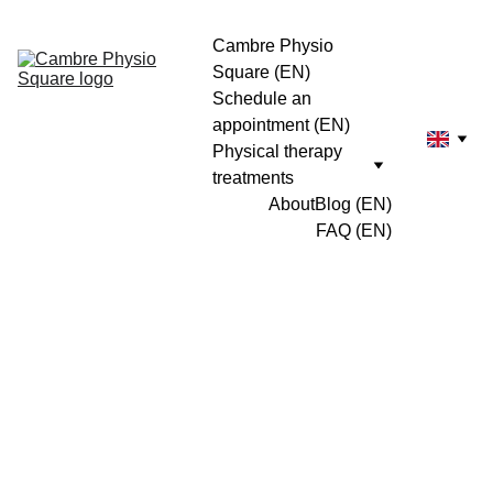
Cambre Physio 
Square (EN)
Schedule an 
appointment (EN)
Physical therapy 
treatments
About
Blog (EN)
FAQ (EN)