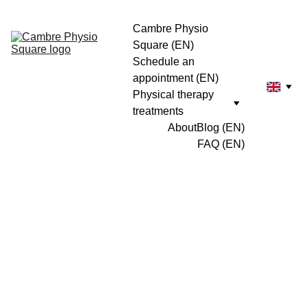
Cambre Physio 
Square (EN)
Schedule an 
appointment (EN)
Physical therapy 
treatments
About
Blog (EN)
FAQ (EN)