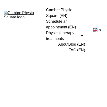
Cambre Physio 
Square (EN)
Schedule an 
appointment (EN)
Physical therapy 
treatments
About
Blog (EN)
FAQ (EN)