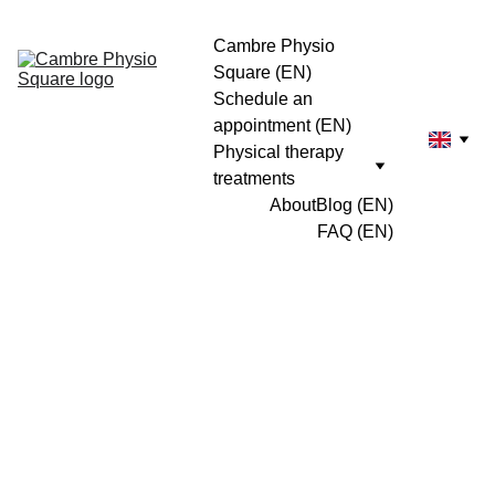
Cambre Physio 
Square (EN)
Schedule an 
appointment (EN)
Physical therapy 
treatments
About
Blog (EN)
FAQ (EN)