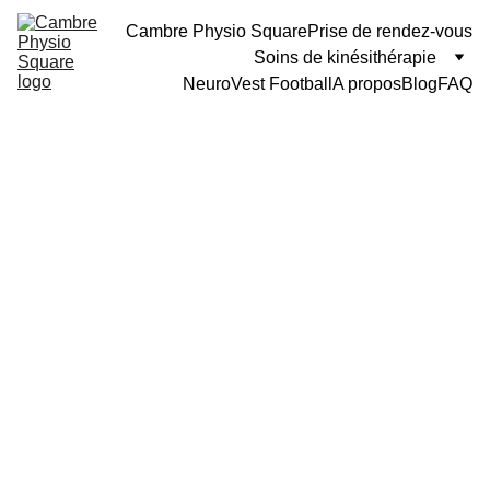
Cambre Physio Square
Prise de rendez-vous
Soins de kinésithérapie
NeuroVest Football
A propos
Blog
FAQ