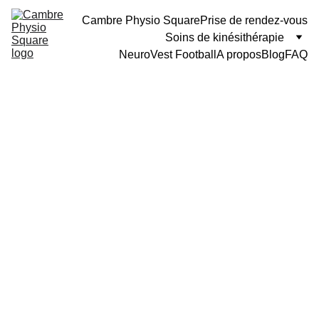
Cambre Physio Square
Prise de rendez-vous
Soins de kinésithérapie
NeuroVest Football
A propos
Blog
FAQ