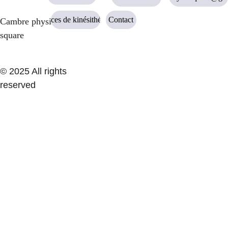
Services de kinésithérapie
Contact
Cambre physio 
square
Cambre Physio Square
© 2025 All rights 
reserved