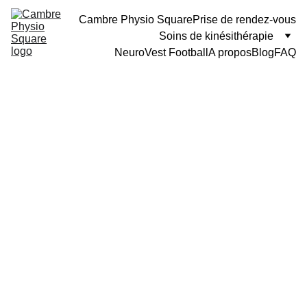
Cambre Physio Square
Prise de rendez-vous
Soins de kinésithérapie
NeuroVest Football
A propos
Blog
FAQ