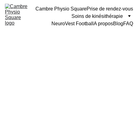
Cambre Physio Square
Prise de rendez-vous
Soins de kinésithérapie
NeuroVest Football
A propos
Blog
FAQ